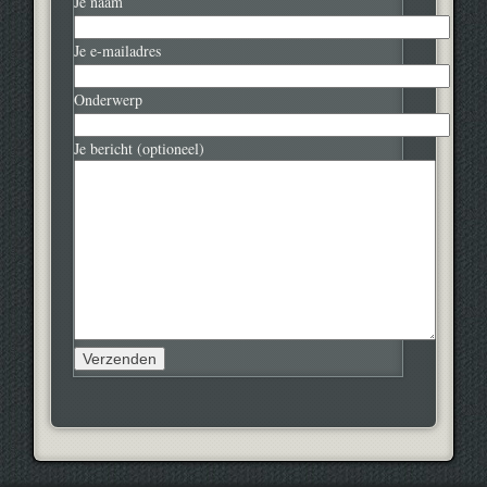
Je naam
Je e-mailadres
Onderwerp
Je bericht (optioneel)