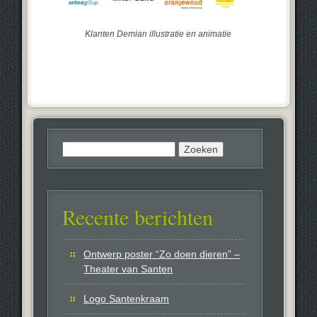
Klanten Demian illustratie en animatie
Zoeken
naar:
Recente berichten
Ontwerp poster “Zo doen dieren” –
Theater van Santen
Logo Santenkraam