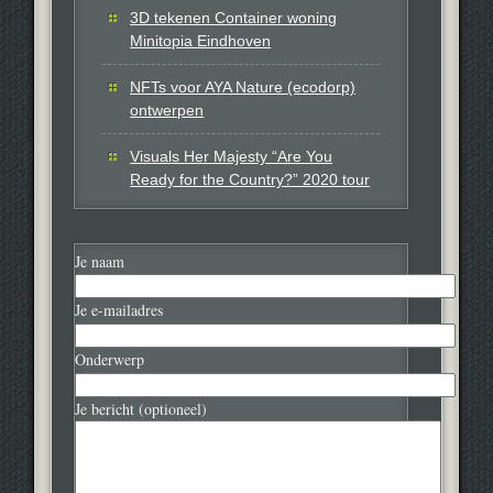
3D tekenen Container woning
Minitopia Eindhoven
NFTs voor AYA Nature (ecodorp)
ontwerpen
Visuals Her Majesty “Are You
Ready for the Country?” 2020 tour
Je naam
Je e-mailadres
Onderwerp
Je bericht (optioneel)