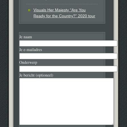
Visuals Her Majesty “Are You
Ready for the Country?” 2020 tour
Je naam
Je e-mailadres
Onderwerp
Je bericht (optioneel)