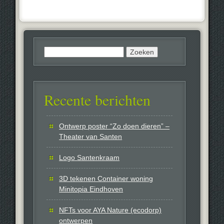
Zoeken
naar:
Recente berichten
Ontwerp poster “Zo doen dieren” –
Theater van Santen
Logo Santenkraam
3D tekenen Container woning
Minitopia Eindhoven
NFTs voor AYA Nature (ecodorp)
ontwerpen