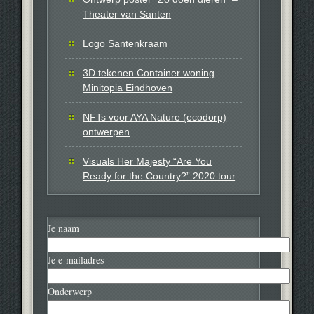
Theater van Santen
Logo Santenkraam
3D tekenen Container woning
Minitopia Eindhoven
NFTs voor AYA Nature (ecodorp)
ontwerpen
Visuals Her Majesty “Are You
Ready for the Country?” 2020 tour
Je naam
Je e-mailadres
Onderwerp