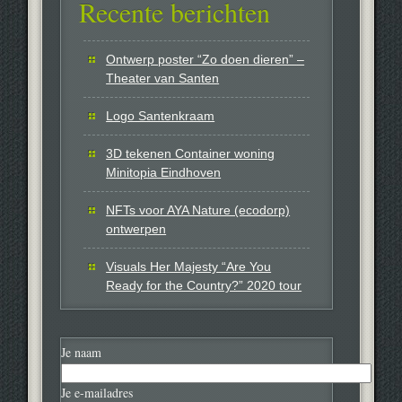
Recente berichten
Ontwerp poster “Zo doen dieren” –
Theater van Santen
Logo Santenkraam
3D tekenen Container woning
Minitopia Eindhoven
NFTs voor AYA Nature (ecodorp)
ontwerpen
Visuals Her Majesty “Are You
Ready for the Country?” 2020 tour
Je naam
Je e-mailadres