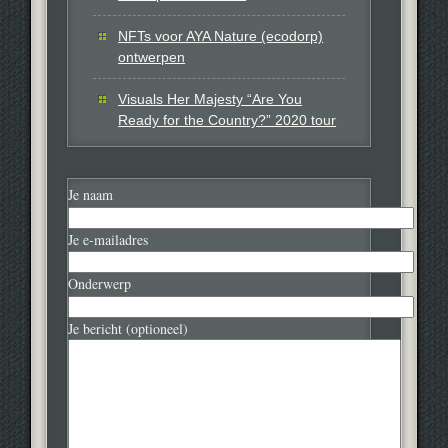
NFTs voor AYA Nature (ecodorp)
ontwerpen
Visuals Her Majesty “Are You
Ready for the Country?” 2020 tour
Je naam
Je e-mailadres
Onderwerp
Je bericht (optioneel)