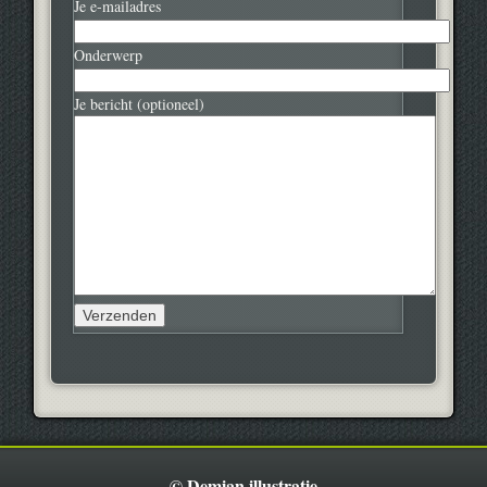
Je e-mailadres
Onderwerp
Je bericht (optioneel)
© Demian illustratie