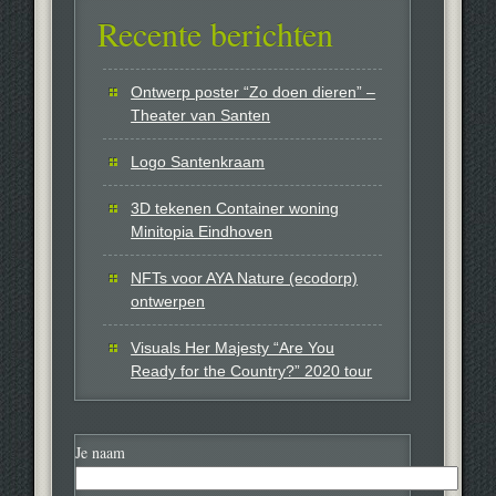
Recente berichten
Ontwerp poster “Zo doen dieren” –
Theater van Santen
Logo Santenkraam
3D tekenen Container woning
Minitopia Eindhoven
NFTs voor AYA Nature (ecodorp)
ontwerpen
Visuals Her Majesty “Are You
Ready for the Country?” 2020 tour
Je naam