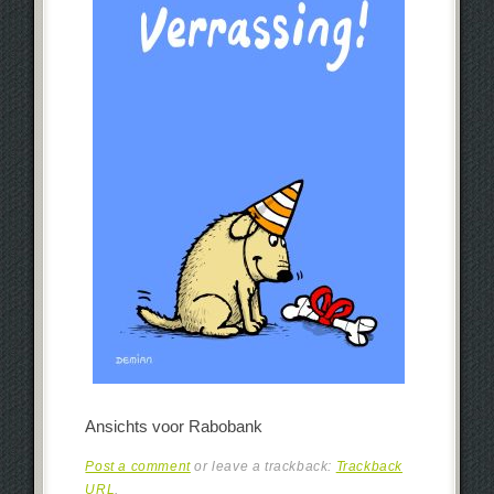
Ansichts voor Rabobank
Post a comment
or leave a trackback:
Trackback
URL
.