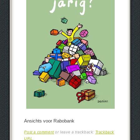
Ansichts voor Rabobank
Post a comment
or leave a trackback:
Trackback
URL
.