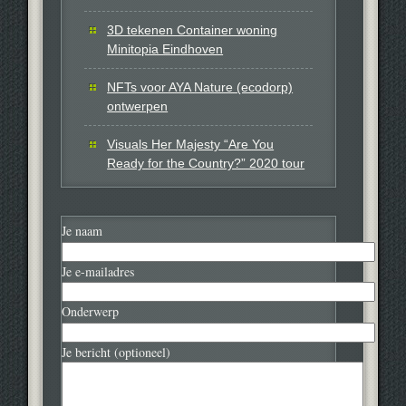
3D tekenen Container woning
Minitopia Eindhoven
NFTs voor AYA Nature (ecodorp)
ontwerpen
Visuals Her Majesty “Are You
Ready for the Country?” 2020 tour
Je naam
Je e-mailadres
Onderwerp
Je bericht (optioneel)