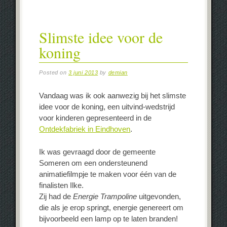
Slimste idee voor de
koning
Posted on
3 juni 2013
by
demian
Vandaag was ik ook aanwezig bij het slimste
idee voor de koning, een uitvind-wedstrijd
voor kinderen gepresenteerd in de
Ontdekfabriek in Eindhoven
.
Ik was gevraagd door de gemeente
Someren om een ondersteunend
animatiefilmpje te maken voor één van de
finalisten Ilke.
Zij had de
Energie Trampoline
uitgevonden,
die als je erop springt, energie genereert om
bijvoorbeeld een lamp op te laten branden!