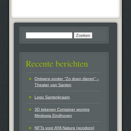
Zoeken
naar:
Recente berichten
Ontwerp poster “Zo doen dieren” –
Theater van Santen
Logo Santenkraam
3D tekenen Container woning
Minitopia Eindhoven
NFTs voor AYA Nature (ecodorp)