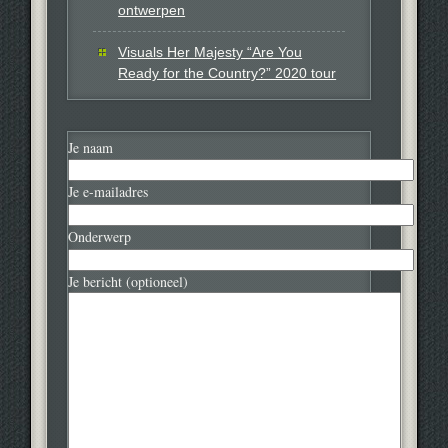
ontwerpen
Visuals Her Majesty “Are You
Ready for the Country?” 2020 tour
Je naam
Je e-mailadres
Onderwerp
Je bericht (optioneel)