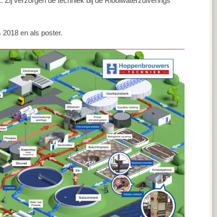
. Zij verzorgen de techniek bij de Rioolwaterzuiverings
 2018 en als poster.