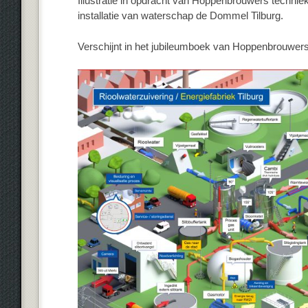
Illustratie in opdracht van Hoppenbrouwers techniek
installatie van waterschap de Dommel Tilburg.
Verschijnt in het jubileumboek van Hoppenbrouwers