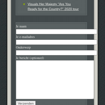
Visuals Her Majesty “Are You
Ready for the Country?” 2020 tour
Je naam
Je e-mailadres
Onderwerp
Je bericht (optioneel)