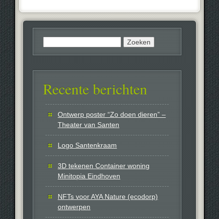
Zoeken
naar:
Recente berichten
Ontwerp poster “Zo doen dieren” –
Theater van Santen
Logo Santenkraam
3D tekenen Container woning
Minitopia Eindhoven
NFTs voor AYA Nature (ecodorp)
ontwerpen