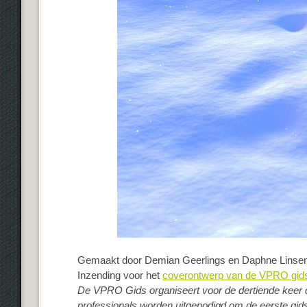
Gemaakt door Demian Geerlings en Daphne Linsen
Inzending voor het
coverontwerp van de VPRO gids
De VPRO Gids organiseert voor de dertiende keer 
professionals worden uitgenodigd om de eerste gid