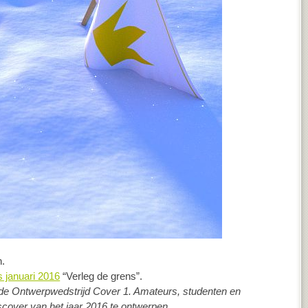
.
 januari 2016
“Verleg de grens”.
de Ontwerpwedstrijd Cover 1. Amateurs, studenten en
scover van het jaar 2016 te ontwerpen.