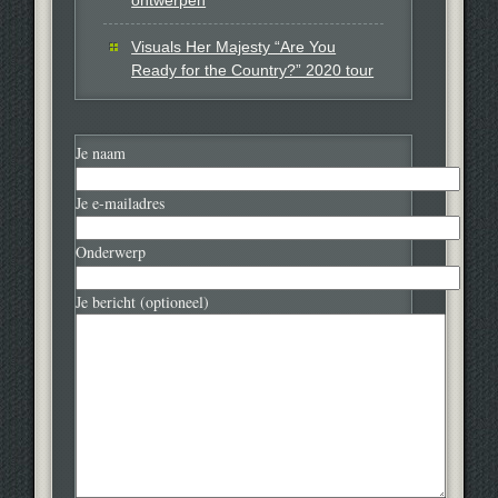
Visuals Her Majesty “Are You
Ready for the Country?” 2020 tour
Je naam
Je e-mailadres
Onderwerp
Je bericht (optioneel)