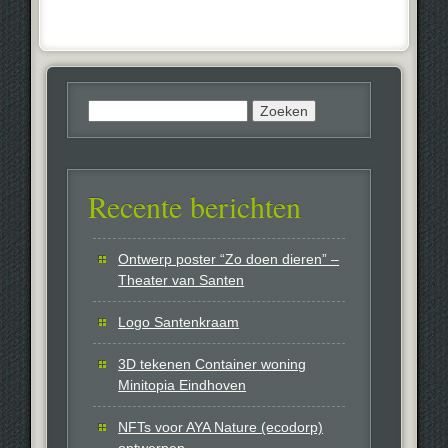
Zoeken
naar:
Recente berichten
Ontwerp poster “Zo doen dieren” –
Theater van Santen
Logo Santenkraam
3D tekenen Container woning
Minitopia Eindhoven
NFTs voor AYA Nature (ecodorp)
ontwerpen