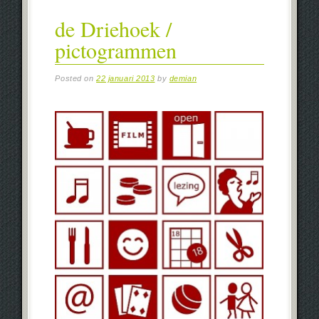
de Driehoek /
pictogrammen
Posted on
22 januari 2013
by
demian