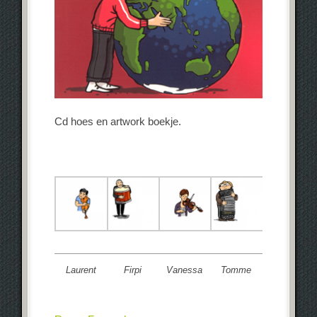
Cd hoes en artwork boekje.
Laurent
Firpi
Vanessa
Tomme