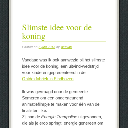
Slimste idee voor de
koning
Posted on
3 juni 2013
by
demian
Vandaag was ik ook aanwezig bij het slimste
idee voor de koning, een uitvind-wedstrijd
voor kinderen gepresenteerd in de
Ontdekfabriek in Eindhoven
.
Ik was gevraagd door de gemeente
Someren om een ondersteunend
animatiefilmpje te maken voor één van de
finalisten Ilke.
Zij had de
Energie Trampoline
uitgevonden,
die als je erop springt, energie genereert om