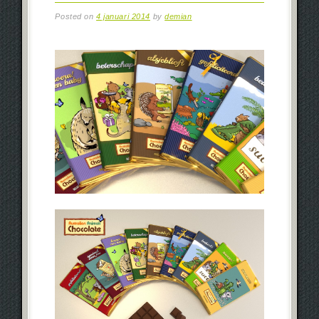
Posted on
4 januari 2014
by
demian