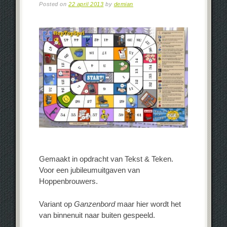
Posted on
22 april 2013
by
demian
Gemaakt in opdracht van Tekst & Teken.
Voor een jubileumuitgaven van
Hoppenbrouwers.
Variant op
Ganzenbord
maar hier wordt het
van binnenuit naar buiten gespeeld.