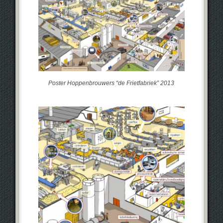
Poster Hoppenbrouwers “de Frietfabriek” 2013