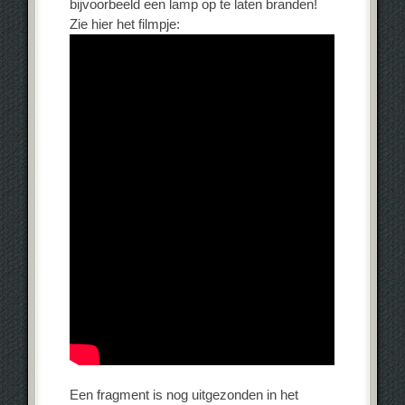
bijvoorbeeld een lamp op te laten branden!
Zie hier het filmpje:
Een fragment is nog uitgezonden in het